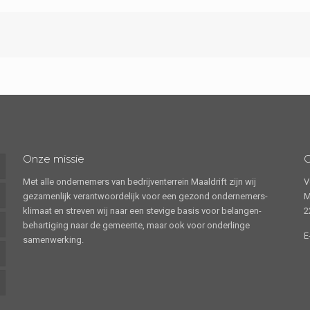
Onze missie
Met alle ondernemers van bedrijventerrein Maaldrift zijn wij
V
gezamenlijk verantwoordelijk voor een gezond ondernemers-
M
klimaat en streven wij naar een stevige basis voor belangen-
2
behartiging naar de gemeente, maar ook voor onderlinge
E
samenwerking.