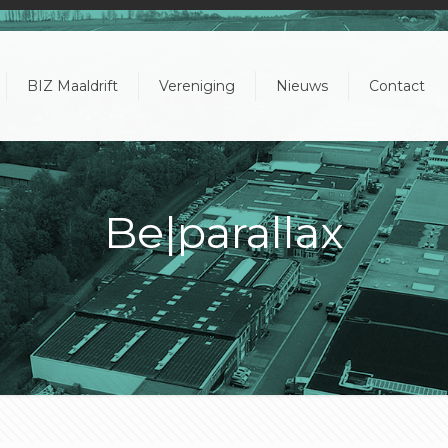
BIZ Maaldrift
Vereniging
Nieuws
Contact
Be|parallax