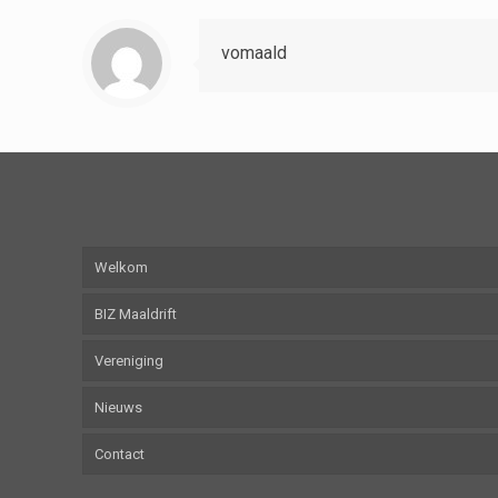
vomaald
Welkom
BIZ Maaldrift
Vereniging
Nieuws
Contact