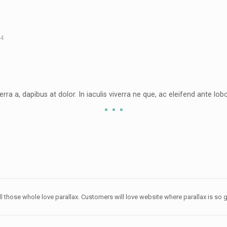
14
erra a, dapibus at dolor. In iaculis viverra ne que, ac eleifend ante lobo
l those whole love parallax. Customers will love website where parallax is so g