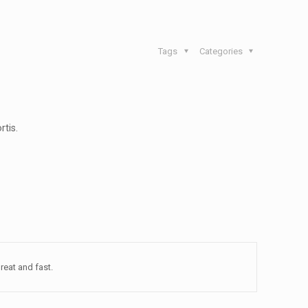
Tags
Categories
rtis.
reat and fast.