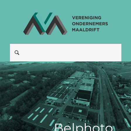
Be|photo