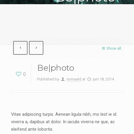
Show all
Be|photo
0
Published by
vomaald
at
juni 18, 2014
Vitae adipiscing turpis. Aenean ligula nibh, mo lest ie id
viverra a, dapibus at dolor. In iaculis viverra ne que, ac
eleifend ante lobortis.