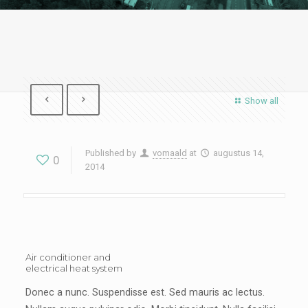
Show all
Published by
vomaald
at
augustus 14,
0
2014
Air conditioner and
electrical heat system
Donec a nunc. Suspendisse est. Sed mauris ac lectus.