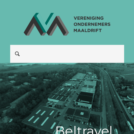
Be|travel