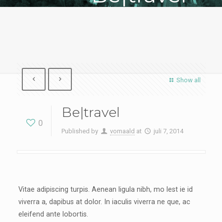
Show all
Be|travel
0
Published by
vomaald
at
juli 7, 2014
Vitae adipiscing turpis. Aenean ligula nibh, mo lest ie id
viverra a, dapibus at dolor. In iaculis viverra ne que, ac
eleifend ante lobortis.