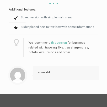
Additional features:
Boxed version with simple main menu.
Slider placed next to text box with some informations.
We recommend
this version
for business
related with traveling, like:
travel agencies
,
hotels
,
excursions
and other.
vomaald