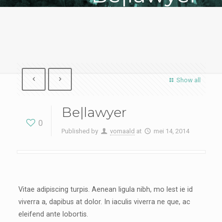
Show all
Be|lawyer
0
Published by
vomaald
at
mei 14, 2014
Vitae adipiscing turpis. Aenean ligula nibh, mo lest ie id
viverra a, dapibus at dolor. In iaculis viverra ne que, ac
eleifend ante lobortis.