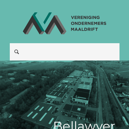
Be|lawyer