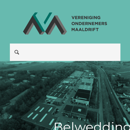
Be|weddin