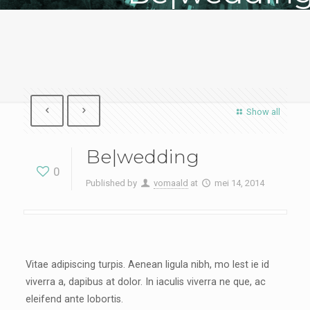
Show all
Be|wedding
0
Published by
vomaald
at
mei 14, 2014
Vitae adipiscing turpis. Aenean ligula nibh, mo lest ie id
viverra a, dapibus at dolor. In iaculis viverra ne que, ac
eleifend ante lobortis.