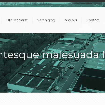
BIZ Maaldrift
Vereniging
Nieuws
Contact
entesque malesuada 