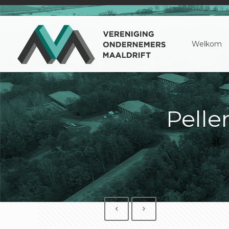
Welkom
Pell