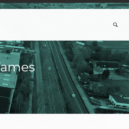
fames