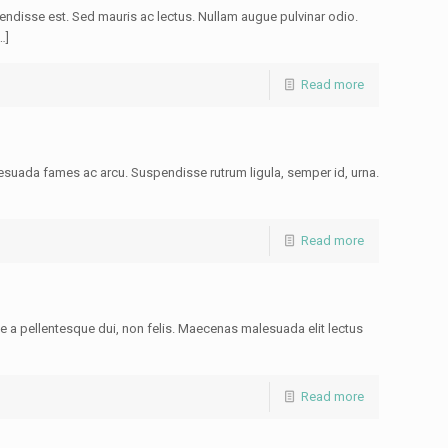
endisse est. Sed mauris ac lectus. Nullam augue pulvinar odio.
…]
Read more
suada fames ac arcu. Suspendisse rutrum ligula, semper id, urna.
Read more
se a pellentesque dui, non felis. Maecenas malesuada elit lectus
Read more