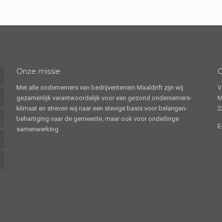
Onze missie
Met alle ondernemers van bedrijventerrein Maaldrift zijn wij
V
gezamenlijk verantwoordelijk voor een gezond ondernemers-
M
klimaat en streven wij naar een stevige basis voor belangen-
2
behartiging naar de gemeente, maar ook voor onderlinge
E
samenwerking.