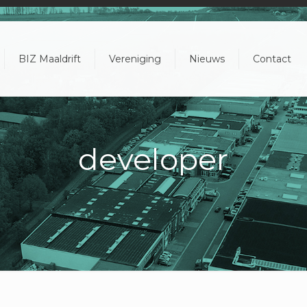
BIZ Maaldrift
Vereniging
Nieuws
Contact
developer