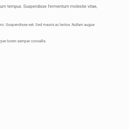
bendum tempus. Suspendisse fermentum molestie vitae,
nunc. Suspendisse est. Sed mauris ac lectus. Nullam augue
orper lorem semper convallis.