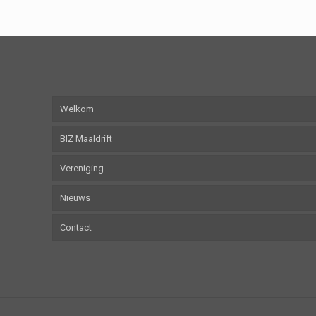
Welkom
BIZ Maaldrift
Vereniging
Nieuws
Contact